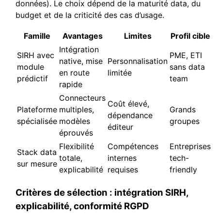
données). Le choix dépend de la maturité data, du
budget et de la criticité des cas d’usage.
Famille
Avantages
Limites
Profil cible
Intégration
SIRH avec
PME, ETI
native, mise
Personnalisation
module
sans data
en route
limitée
prédictif
team
rapide
Connecteurs
Coût élevé,
Plateforme
multiples,
Grands
dépendance
spécialisée
modèles
groupes
éditeur
éprouvés
Flexibilité
Compétences
Entreprises
Stack data
totale,
internes
tech-
sur mesure
explicabilité
requises
friendly
Critères de sélection : intégration SIRH,
explicabilité, conformité RGPD