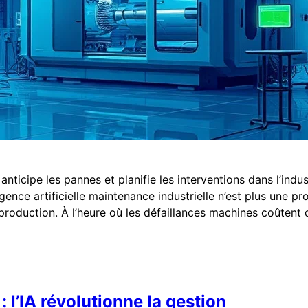
icipe les pannes et planifie les interventions dans l’industr
lligence artificielle maintenance industrielle n’est plus une 
production. À l’heure où les défaillances machines coûtent c
 : l’IA révolutionne la gestion