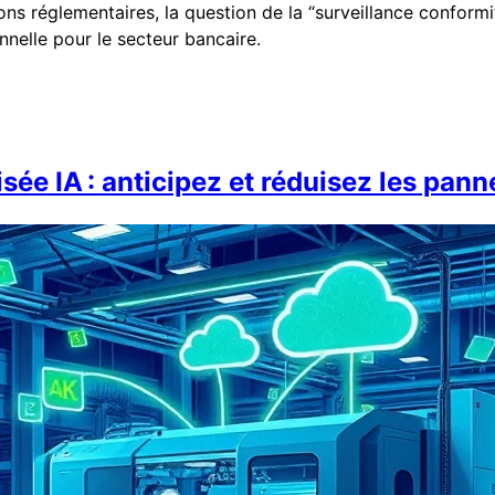
s réglementaires, la question de la “surveillance conformi
nnelle pour le secteur bancaire.
ée IA : anticipez et réduisez les pann