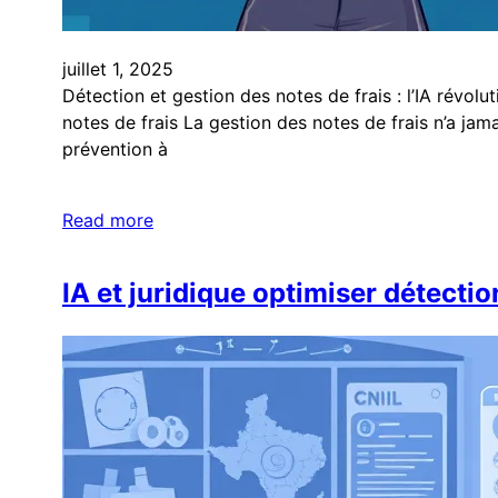
juillet 1, 2025
Détection et gestion des notes de frais : l’IA révolut
notes de frais La gestion des notes de frais n’a jama
prévention à
Read more
IA et juridique optimiser détecti