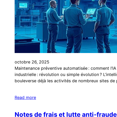
octobre 26, 2025
Maintenance préventive automatisée : comment l’IA ant
industrielle : révolution ou simple évolution ? L’inte
bouleverse déjà les activités de nombreux sites de 
Read more
Notes de frais et lutte anti-fraude