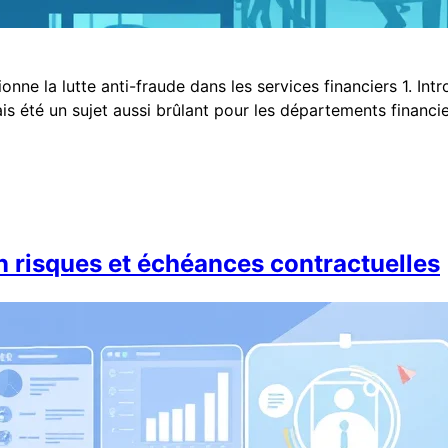
ionne la lutte anti-fraude dans les services financiers 1. Int
is été un sujet aussi brûlant pour les départements financiers
on risques et échéances contractuelles