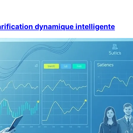
tarification dynamique intelligente