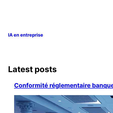
Aller
au
IA en entreprise
contenu
Latest posts
Conformité réglementaire banque 