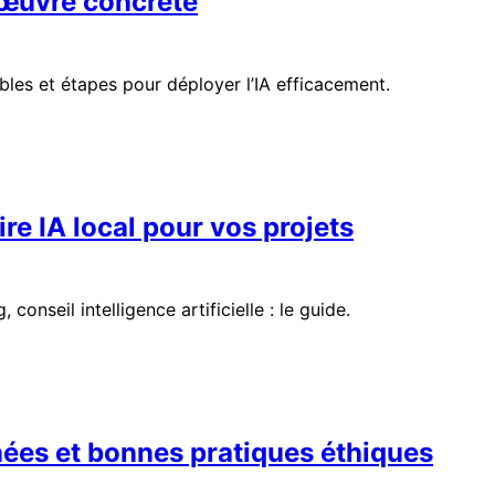
 œuvre concrète
les et étapes pour déployer l’IA efficacement.
ire IA local pour vos projets
nseil intelligence artificielle : le guide.
nées et bonnes pratiques éthiques