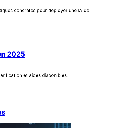
atiques concrètes pour déployer une IA de
 en 2025
rification et aides disponibles.
es