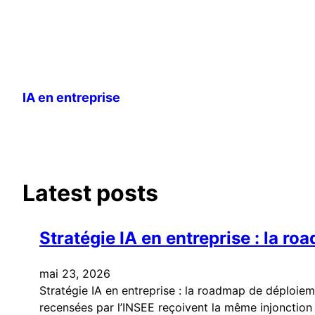
Aller
au
IA en entreprise
contenu
Latest posts
Stratégie IA en entreprise : la 
mai 23, 2026
Stratégie IA en entreprise : la roadmap de déploie
recensées par l’INSEE reçoivent la même injonction d