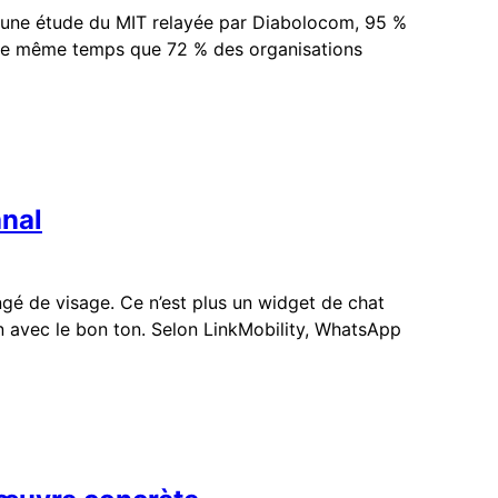
on une étude du MIT relayée par Diabolocom, 95 %
s le même temps que 72 % des organisations
anal
ngé de visage. Ce n’est plus un widget de chat
n avec le bon ton. Selon LinkMobility, WhatsApp