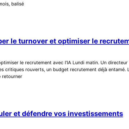
mois, balisé
iper le turnover et optimiser le recrute
t optimiser le recrutement avec l’IA Lundi matin. Un direct
es critiques rouverts, un budget recrutement déjà entamé. L
e retourner
uler et défendre vos investissements