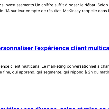
os investissements Un chiffre suffit à poser le débat. Sel
e l’IA sur leur compte de résultat. McKinsey rappelle dan
rsonnaliser l’expérience client multic
rience client multicanal Le marketing conversationnel a cha
ue fine, qui apprend, qui segmente, qui répond à 2h du mati