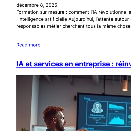
décembre 8, 2025
Formation sur mesure : comment l’IA révolutionne la
l’intelligence artificielle Aujourd’hui, l’attente au
responsables métier cherchent tous la même chose
Read more
IA et services en entreprise : réi