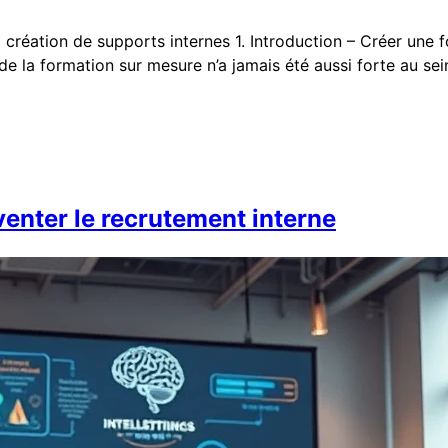
 création de supports internes 1. Introduction – Créer une 
tour de la formation sur mesure n’a jamais été aussi forte au
nventer le recrutement interne