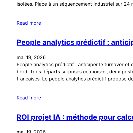
isolées. Place à un séquencement industriel sur 24 
Read more
People analytics prédictif : antic
mai 19, 2026
People analytics prédictif : anticiper le turnover e
bord. Trois départs surprises ce mois-ci, deux post
françaises. Le people analytics prédictif propose d
Read more
ROI projet IA : méthode pour calc
mai 19, 2026