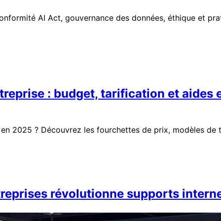
 conformité AI Act, gouvernance des données, éthique et pr
reprise : budget, tarification et aides
 en 2025 ? Découvrez les fourchettes de prix, modèles de ta
reprises révolutionne supports intern